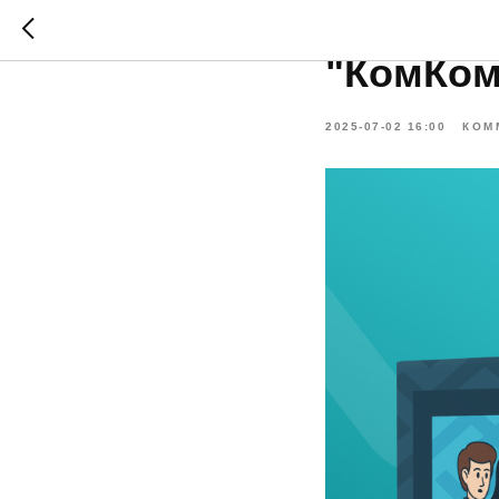
Игра на
"КомКом
2025-07-02 16:00
КОМ