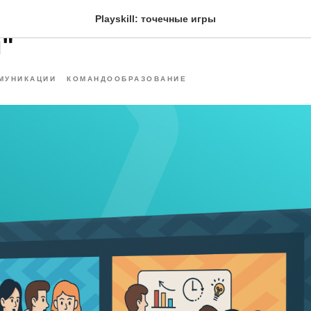
 командные коммуникаци
Playskill: точечные игры
"
МУНИКАЦИИ
КОМАНДООБРАЗОВАНИЕ